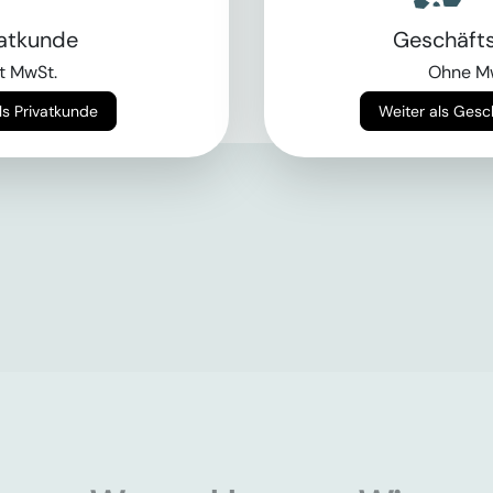
vatkunde
Geschäft
t MwSt.
Ohne M
Weiter als Privatkunde
Weiter als Ges