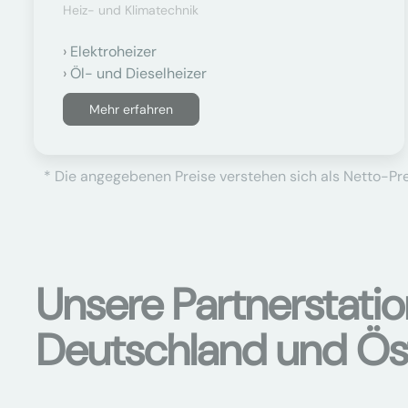
Heiz- und Klimatechnik
Elektroheizer
Öl- und Dieselheizer
Mehr erfahren
* Die angegebenen Preise verstehen sich als Netto-Prei
Unsere Partnerstati
Deutschland und Ös