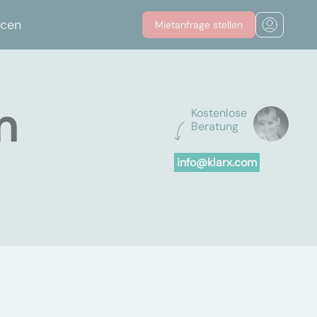
rcen
Mietanfrage stellen
n
Kostenlose
Beratung
info@klarx.com