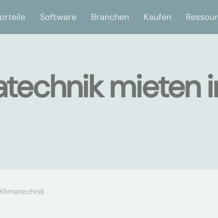
orteile
Software
Branchen
Kaufen
Ressou
atechnik mieten i
Klimatechnik