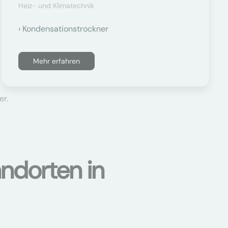
Heiz- und Klimatechnik
Kondensationstrockner
Mehr erfahren
er.
ndorten in