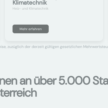
Klimatechnik
Heiz- und Klimatechnik
Mehr erfahren
se, zuzüglich der derzeit gültigen gesetzlichen Mehrwertsteu
onen an über 5.000 Sta
terreich