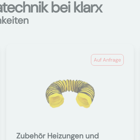
technik bei klarx
hkeiten
Auf Anfrage
Zubehör Heizungen und