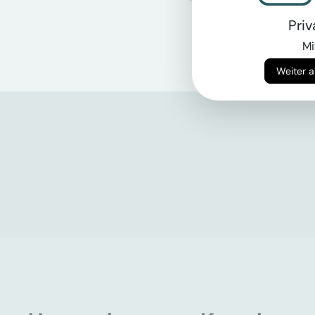
Pri
Mi