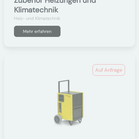
Zubehör Heizungen und
Klimatechnik
Heiz- und Klimatechnik
Mehr erfahren
Auf Anfrage