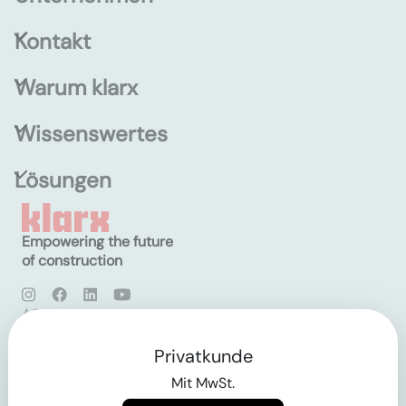
Kontakt
Warum klarx
Wissenswertes
Lösungen
Empowering the future
of construction
AGB
Datenschutz
Impressum
Privatkunde
Mit MwSt.
Login