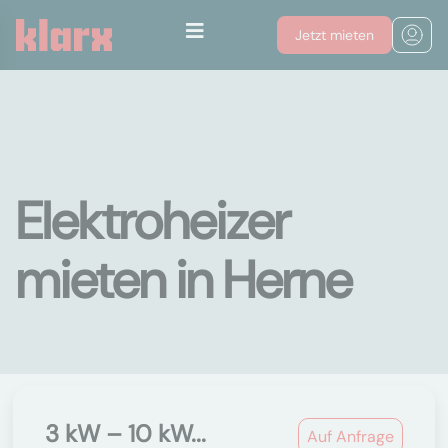
Jetzt mieten
Elektroheizer
mieten in Herne
3 kW – 10 kW...
Auf Anfrage