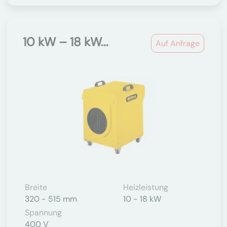
10 kW – 18 kW...
Auf Anfrage
Breite
Heizleistung
320 - 515 mm
10 - 18 kW
Spannung
400 V