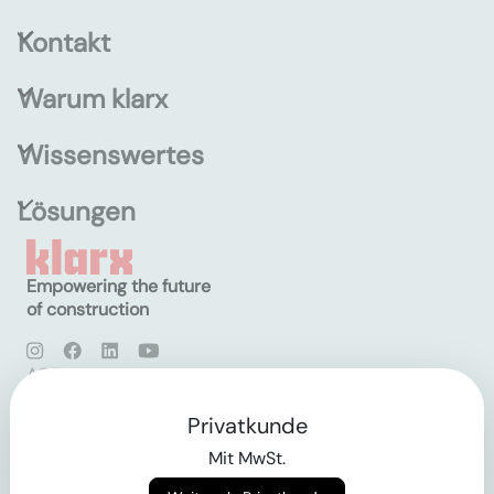
Kontakt
Warum klarx
Wissenswertes
Lösungen
Empowering the future
of construction
AGB
Datenschutz
Impressum
Privatkunde
Mit MwSt.
Login