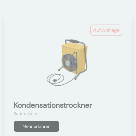
Auf Anfrage
Kondensationstrockner
Bautrockner
Mehr erfahren