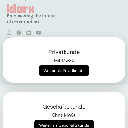
Empowering the future
of construction
AGB
Datenschutz
Impressum
Privatkunde
Mit MwSt.
Login
Weiter als Privatkunde
Geschäftskunde
Ohne MwSt.
Weiter als Geschäftskunde