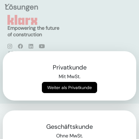
Lösungen
Empowering the future
of construction
AGB
Datenschutz
Impressum
Privatkunde
Mit MwSt.
Login
Weiter als Privatkunde
Geschäftskunde
Ohne MwSt.