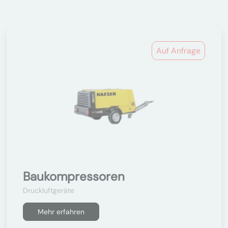
Auf Anfrage
Baukompressoren
Druckluftgeräte
Mehr erfahren