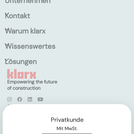
Unternehmen
Kontakt
Warum klarx
Wissenswertes
Lösungen
Empowering the future
of construction
AGB
Datenschutz
Impressum
Privatkunde
Mit MwSt.
Login