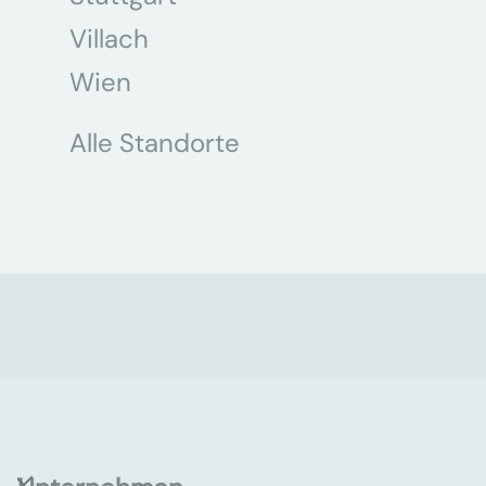
Villach
Wien
Alle Standorte