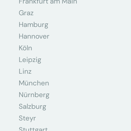
Frankfurt am Main
Graz
Hamburg
Hannover
Köln
Leipzig
Linz
München
Nürnberg
Salzburg
Steyr
Stuttgart