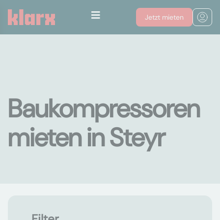
Jetzt mieten
Baukompressoren
mieten in Steyr
Filter