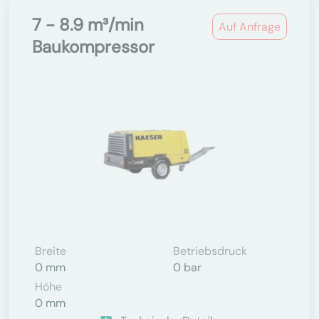
7 - 8.9 m³/min
Auf Anfrage
Baukompressor
Breite
Betriebsdruck
0 mm
0 bar
Höhe
0 mm