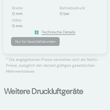
Breite
Betriebsdruck
0 mm
0 bar
Höhe
0 mm
Technische Details
Nur für Geschäftskunden
* Die angegebenen Preise verstehen sich als Netto-
Preise, zuzüglich der derzeit gültigen gesetzlichen
Mehrwertsteuer.
Weitere Druckluftgeräte