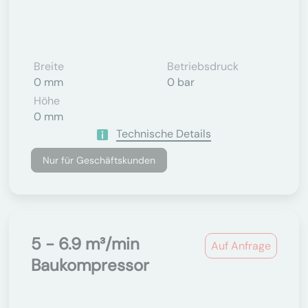
Breite
Betriebsdruck
0 mm
0 bar
Höhe
0 mm
Technische Details
Nur für Geschäftskunden
5 - 6.9 m³/min
Auf Anfrage
Baukompressor