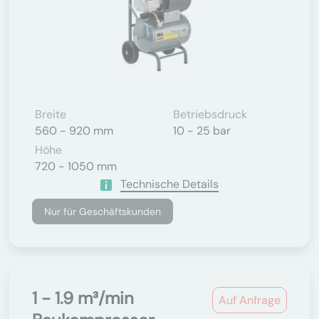
Breite
Betriebsdruck
560 - 920 mm
10 - 25 bar
Höhe
720 - 1050 mm
Technische Details
Nur für Geschäftskunden
1 - 1.9 m³/min
Auf Anfrage