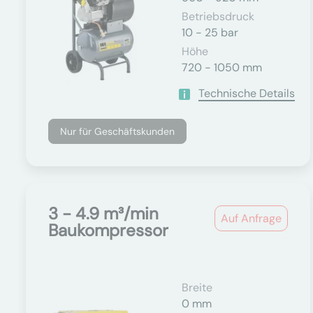
Betriebsdruck
10 - 25 bar
Höhe
720 - 1050 mm
Technische Details
Nur für Geschäftskunden
3 - 4.9 m³/min
Auf Anfrage
Baukompressor
Breite
0 mm