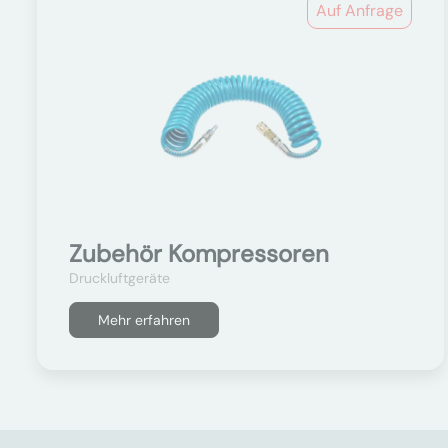
Auf Anfrage
Zubehör Kompressoren
Druckluftgeräte
Mehr erfahren