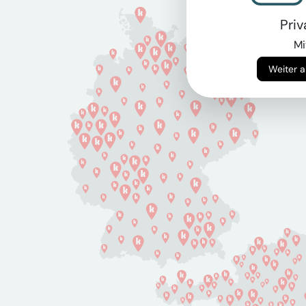
Pri
Mi