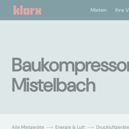
Mieten
Ihre V
Baukompressor
Mistelbach
Alle Mietgeräte
Energie & Luft
Druckluftgerät