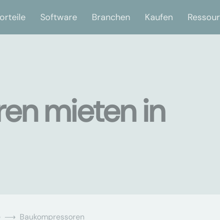
orteile
Software
Branchen
Kaufen
Ressou
en mieten in
e
Baukompressoren