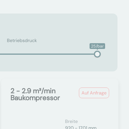
Betriebsdruck
25/bar
2 - 2.9 m³/min
Auf Anfrage
Baukompressor
Breite
920 - 1701 mm