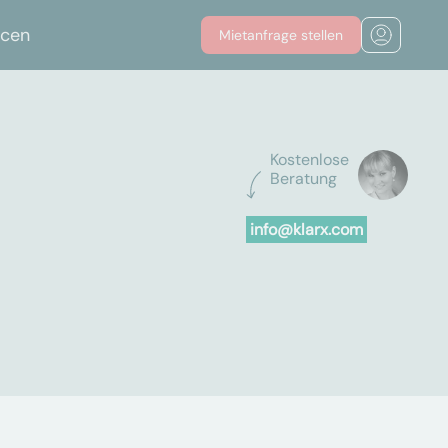
rcen
Mietanfrage stellen
Kostenlose
Beratung
info@klarx.com