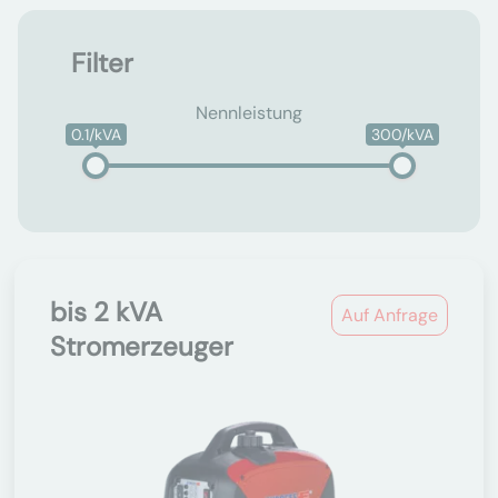
Filter
Nennleistung
0.1/kVA
300/kVA
bis 2 kVA
Auf Anfrage
Stromerzeuger