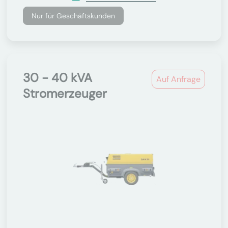
Nur für Geschäftskunden
30 - 40 kVA
Auf Anfrage
Stromerzeuger