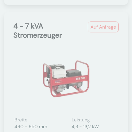
4 - 7 kVA
Auf Anfrage
Stromerzeuger
Breite
Leistung
490 - 650 mm
4,3 - 13,2 kW