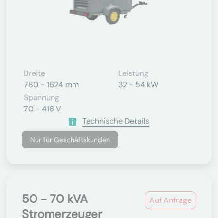
Breite
Leistung
780 - 1624 mm
32 - 54 kW
Spannung
70 - 416 V
Technische Details
Nur für Geschäftskunden
50 - 70 kVA
Auf Anfrage
Stromerzeuger