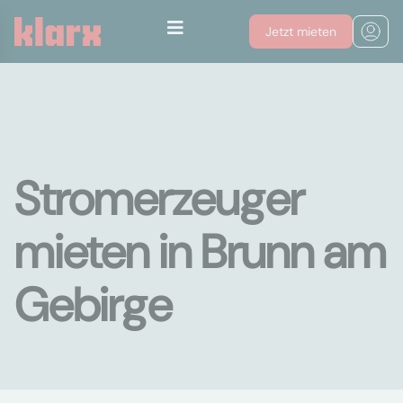
Jetzt mieten
Stromerzeuger
mieten in Brunn am
Gebirge