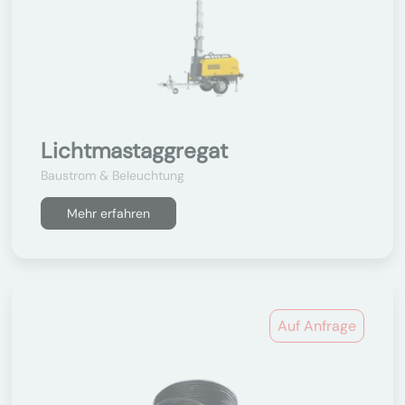
Lichtmastaggregat
Baustrom & Beleuchtung
Mehr erfahren
Auf Anfrage