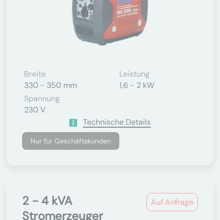
Breite
Leistung
330 - 350 mm
1,6 - 2 kW
Spannung
230 V
Technische Details
Nur für Geschäftskunden
2 - 4 kVA
Auf Anfrage
Stromerzeuger