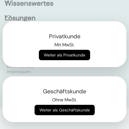
Wissenswertes
Lösungen
Privatkunde
Empowering the future
of construction
Mit MwSt.
Weiter als Privatkunde
AGB
Datenschutz
Impressum
Login
Geschäftskunde
Ohne MwSt.
Weiter als Geschäftskunde