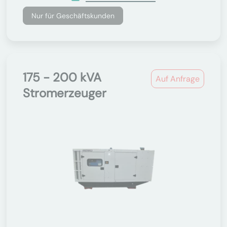
Nur für Geschäftskunden
175 - 200 kVA
Auf Anfrage
Stromerzeuger