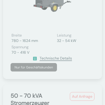
Breite
Leistung
780 - 1624 mm
32 - 54 kW
Spannung
70 - 416 V
Technische Details
Nur für Geschäftskunden
50 - 70 kVA
Auf Anfrage
Stromerzeuger