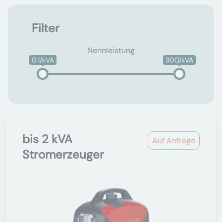
Filter
Nennleistung
0.1/kVA
300/kVA
bis 2 kVA
Auf Anfrage
Stromerzeuger