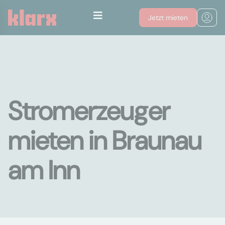
Jetzt mieten
Stromerzeuger
mieten in Braunau
am Inn