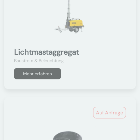
Lichtmastaggregat
Baustrom & Beleuchtung
Mehr erfahren
Auf Anfrage