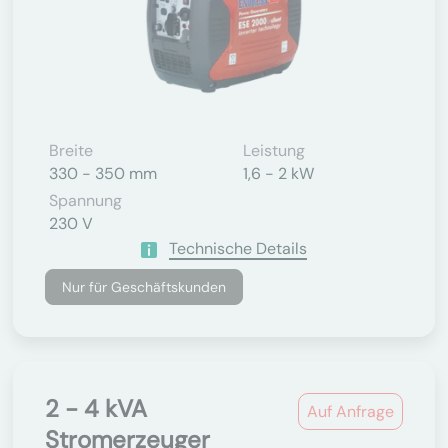
Breite
Leistung
330 - 350 mm
1,6 - 2 kW
Spannung
230 V
Technische Details
Nur für Geschäftskunden
2 - 4 kVA
Auf Anfrage
Stromerzeuger