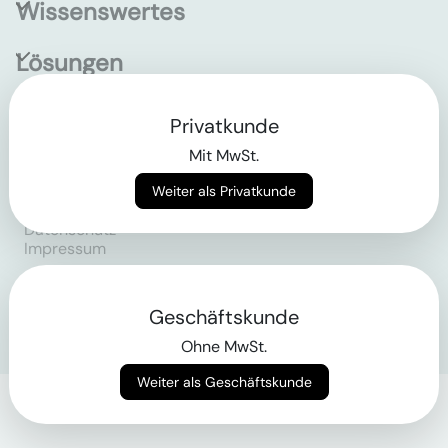
Wissenswertes
Lösungen
Privatkunde
Empowering the future
of construction
Mit MwSt.
Weiter als Privatkunde
AGB
Datenschutz
Impressum
Login
Geschäftskunde
Ohne MwSt.
Weiter als Geschäftskunde