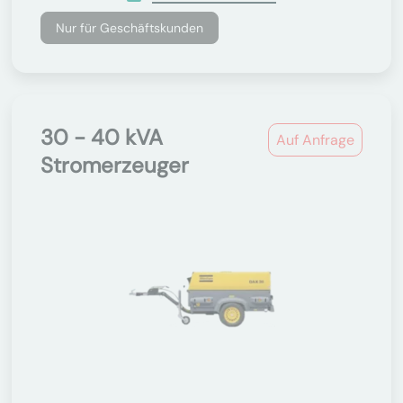
Nur für Geschäftskunden
30 - 40 kVA
Auf Anfrage
Stromerzeuger