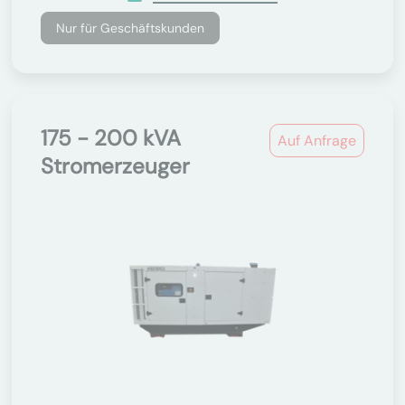
Nur für Geschäftskunden
175 - 200 kVA
Auf Anfrage
Stromerzeuger