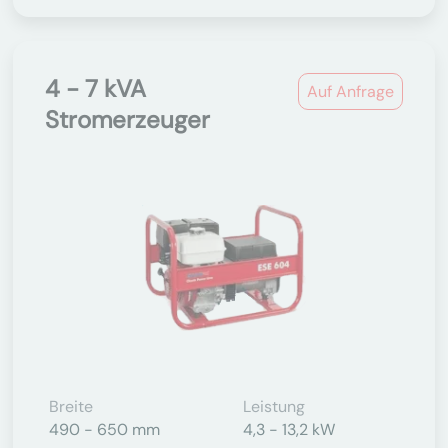
4 - 7 kVA
Auf Anfrage
Stromerzeuger
Breite
Leistung
490 - 650 mm
4,3 - 13,2 kW