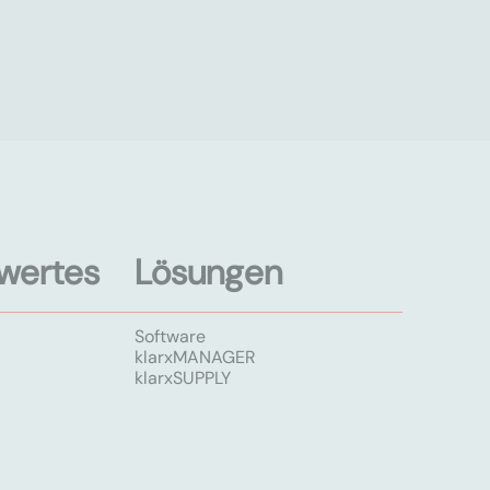
wertes
Lösungen
Software
klarxMANAGER
klarxSUPPLY