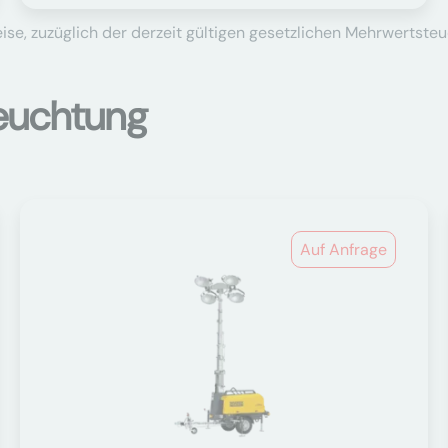
se, zuzüglich der derzeit gültigen gesetzlichen Mehrwertsteu
euchtung
Auf Anfrage