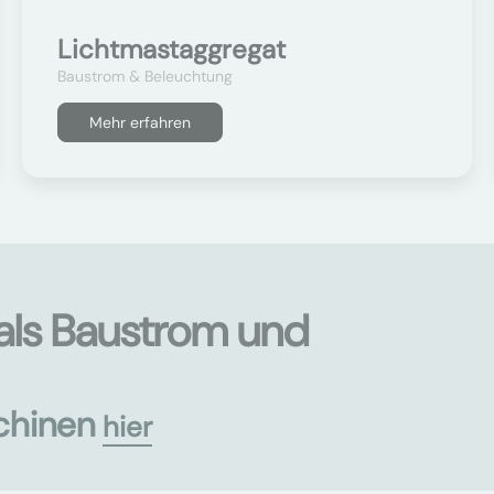
Lichtmastaggregat
Baustrom & Beleuchtung
Mehr erfahren
als Baustrom und
chinen
hier