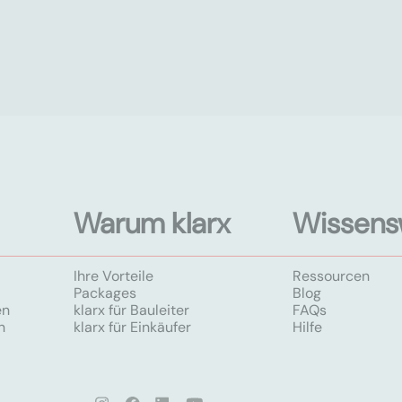
Warum klarx
Wissens
Ihre Vorteile
Ressourcen
Packages
Blog
en
klarx für Bauleiter
FAQs
n
klarx für Einkäufer
Hilfe