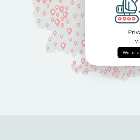
Pri
Mi