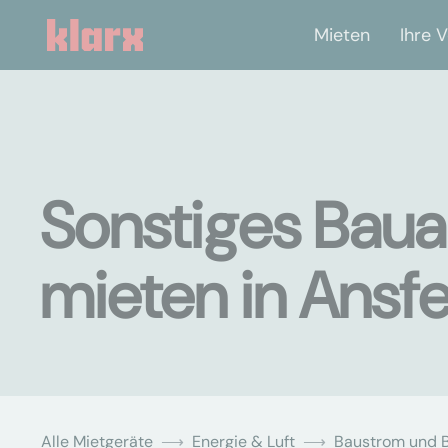
Mieten
Ihre V
Sonstiges Baua
mieten in Ansf
Alle Mietgeräte
Energie & Luft
Baustrom und 