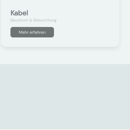
Kabel
Baustrom & Beleuchtung
Mehr erfahren