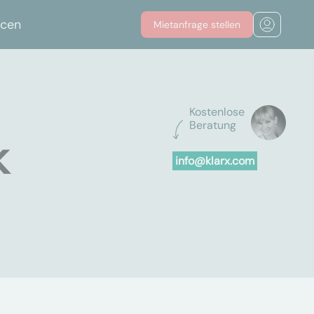
rcen
Mietanfrage stellen
Kostenlose
Beratung
k
info@klarx.com