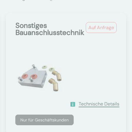
Sonstiges
Auf Anfrage
Bauanschlusstechnik
Technische Details
Nur für Geschäftskunden