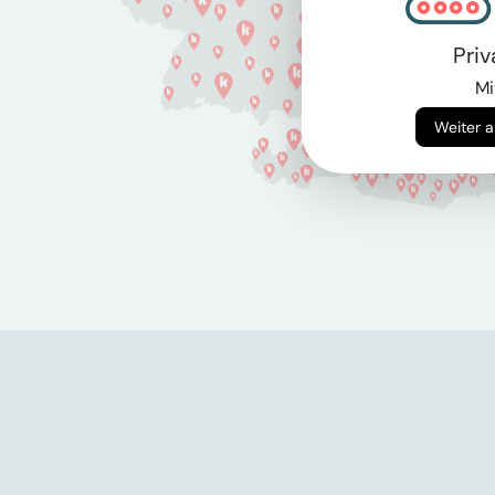
Pri
Mi