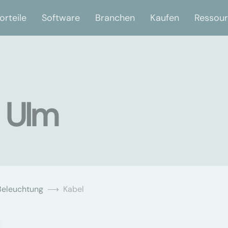
orteile
Software
Branchen
Kaufen
Ressou
n Ulm
Beleuchtung
Kabel