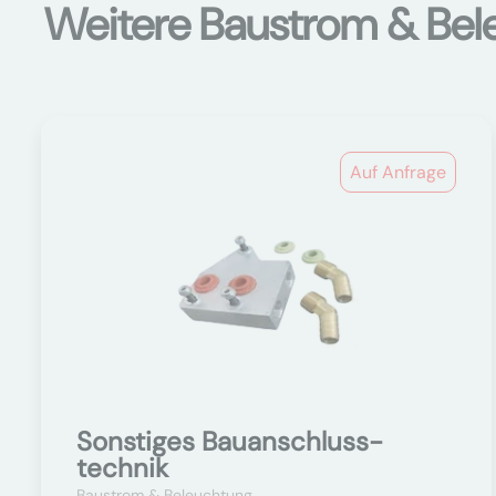
Weitere Baustrom & Bel
Auf Anfrage
Sonstiges Bauanschluss-
technik
Baustrom & Beleuchtung