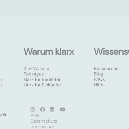
Warum klarx
Wissens
Ihre Vorteile
Ressourcen
Packages
Blog
en
klarx für Bauleiter
FAQs
n
klarx für Einkäufer
Hilfe
ure
AGB
Datenschutz
Impressum