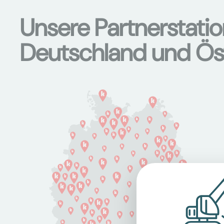
Unsere Partnerstati
Deutschland und Ös