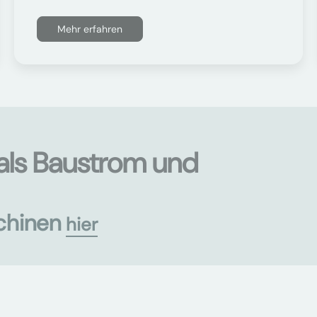
Mehr erfahren
als Baustrom und
chinen
hier