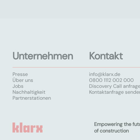
Unternehmen
Kontakt
Presse
info@klarx.de
Über uns
0800 1112 002 000
Jobs
Discovery Call anfrag
Nachhaltigkeit
Kontaktanfrage sende
Partnerstationen
Empowering the fut
of construction