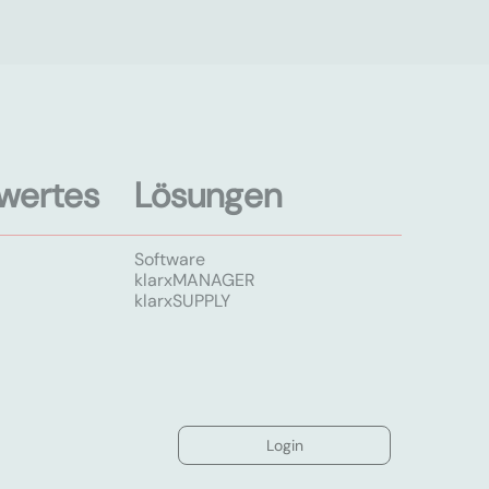
wertes
Lösungen
Software
klarxMANAGER
klarxSUPPLY
Login