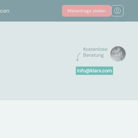
rcen
Mietanfrage stellen
Kostenlose
Beratung
info@klarx.com