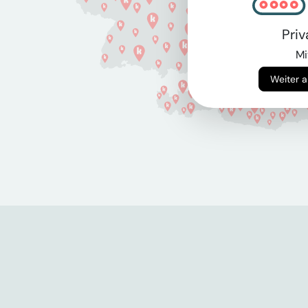
Pri
Mi