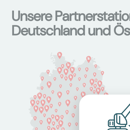
Unsere Partnerstati
Deutschland und Ös