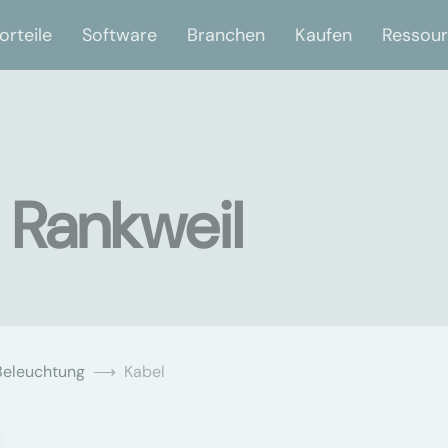
orteile
Software
Branchen
Kaufen
Ressou
 Rankweil
Beleuchtung
Kabel