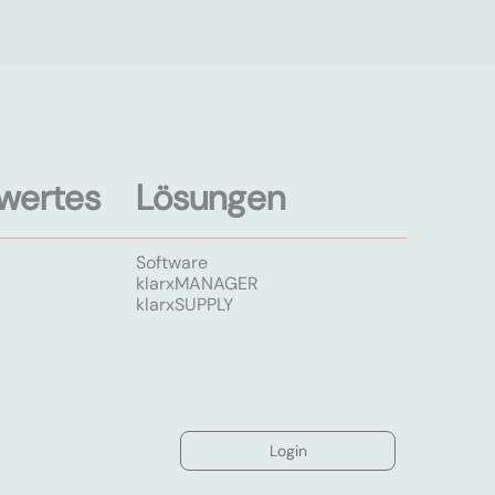
wertes
Lösungen
Software
klarxMANAGER
klarxSUPPLY
Login