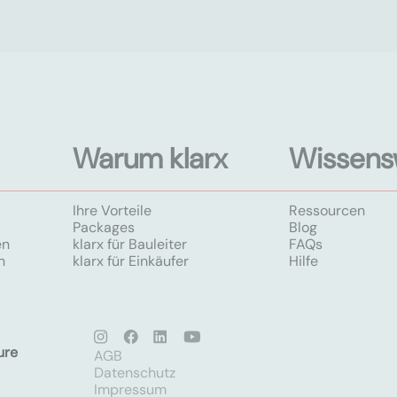
Warum klarx
Wissens
Ihre Vorteile
Ressourcen
Packages
Blog
en
klarx für Bauleiter
FAQs
n
klarx für Einkäufer
Hilfe
ure
AGB
Datenschutz
Impressum