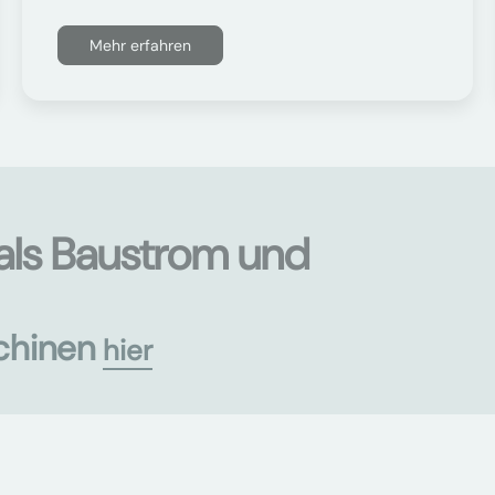
Mehr erfahren
als Baustrom und
chinen
hier