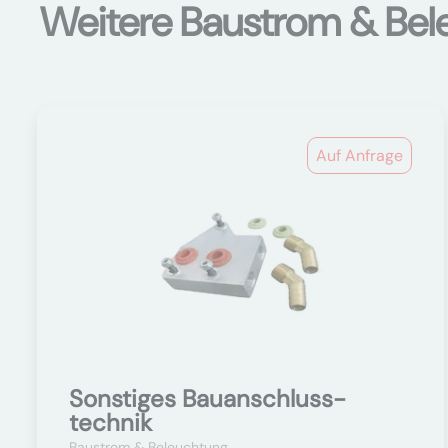
Weitere Baustrom & Bel
Auf Anfrage
Sonstiges Bauanschluss-
technik
Baustrom & Beleuchtung