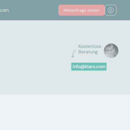
rcen
Mietanfrage stellen
Kostenlose
Beratung
info@klarx.com