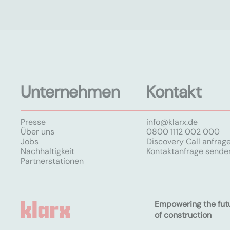
Unternehmen
Kontakt
Presse
info@klarx.de
Über uns
0800 1112 002 000
Jobs
Discovery Call anfrag
Nachhaltigkeit
Kontaktanfrage sende
Partnerstationen
Empowering the fut
of construction