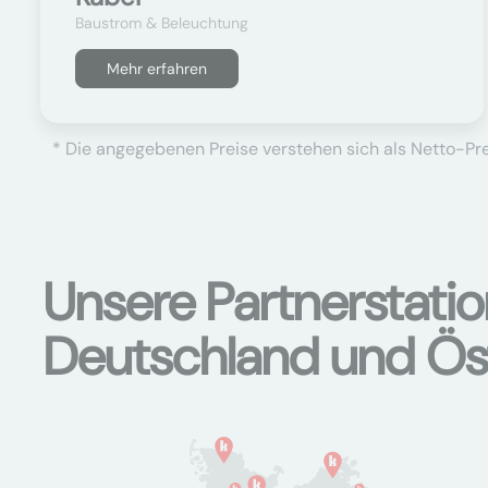
Baustrom & Beleuchtung
Mehr erfahren
* Die angegebenen Preise verstehen sich als Netto-Prei
Unsere Partnerstati
Deutschland und Ös