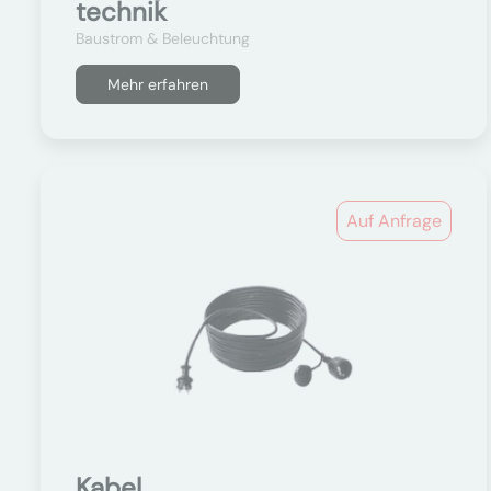
technik
Baustrom & Beleuchtung
Mehr erfahren
Auf Anfrage
Kabel