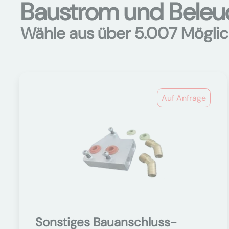
Baustrom und Beleuc
Wähle aus über 5.007 Möglic
Auf Anfrage
Sonstiges Bauanschluss-