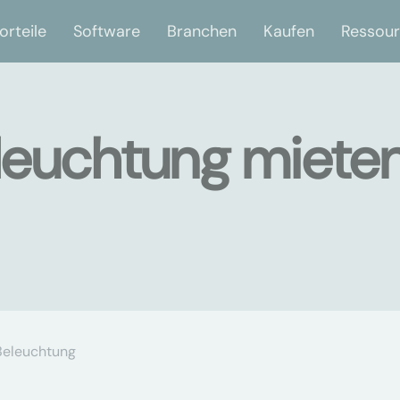
orteile
Software
Branchen
Kaufen
Ressou
euchtung mieten
Beleuchtung