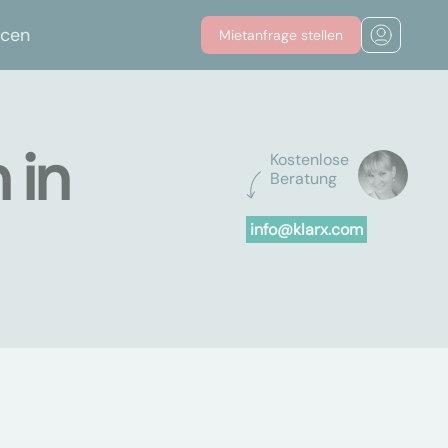
rcen
Mietanfrage stellen
 in
Kostenlose
Beratung
info@klarx.com