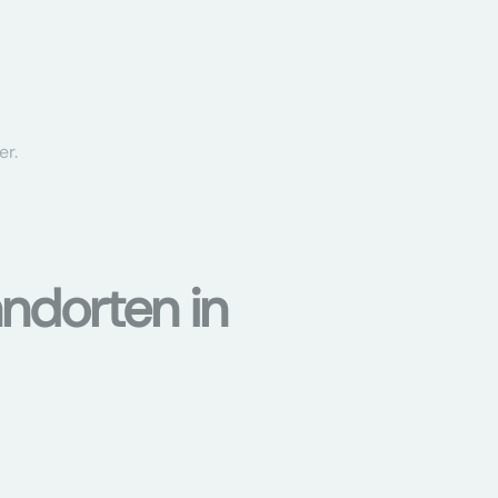
er.
ndorten in