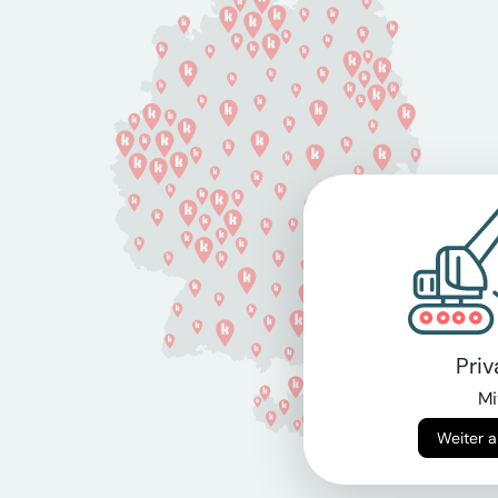
Pri
Mi