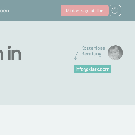
rcen
Mietanfrage stellen
 in
Kostenlose
Beratung
info@klarx.com