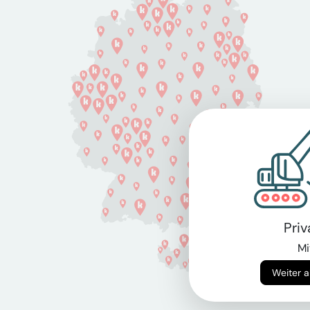
Pri
Mi