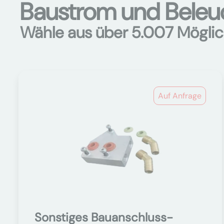
Baustrom und Beleuc
Wähle aus über 5.007 Möglic
Auf Anfrage
Sonstiges Bauanschluss-