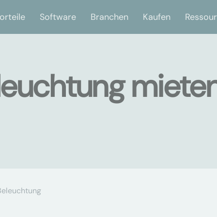
orteile
Software
Branchen
Kaufen
Ressou
euchtung mieten
Beleuchtung