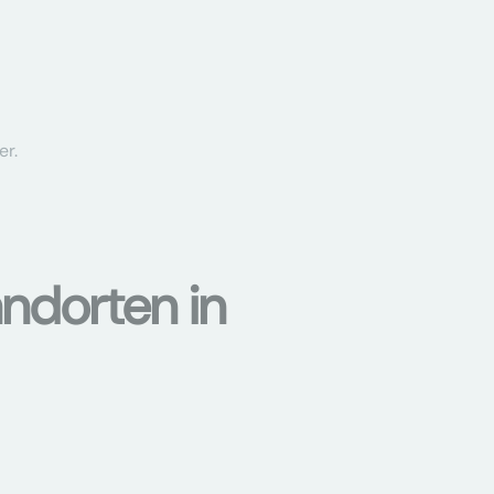
er.
ndorten in