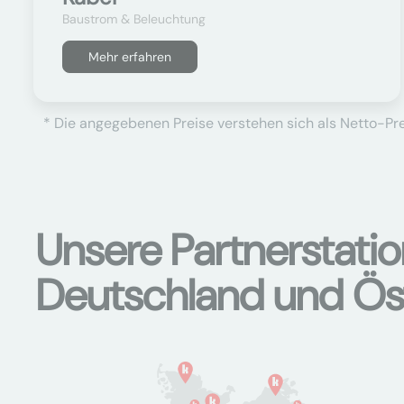
Baustrom & Beleuchtung
Mehr erfahren
* Die angegebenen Preise verstehen sich als Netto-Prei
Unsere Partnerstati
Deutschland und Ös