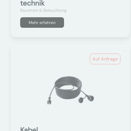
technik
Baustrom & Beleuchtung
Mehr erfahren
Auf Anfrage
Kabel