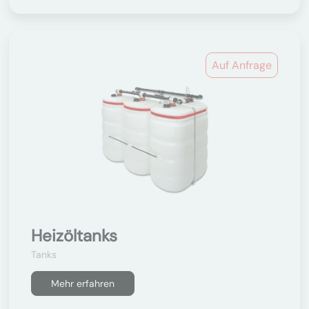
Auf Anfrage
Heizöltanks
Tanks
Mehr erfahren