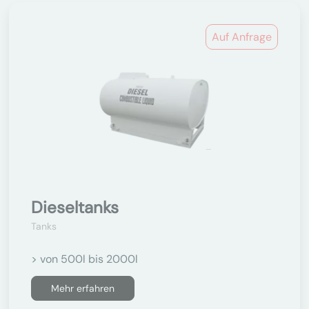
Auf Anfrage
Dieseltanks
Tanks
> von 500l bis 2000l
Mehr erfahren