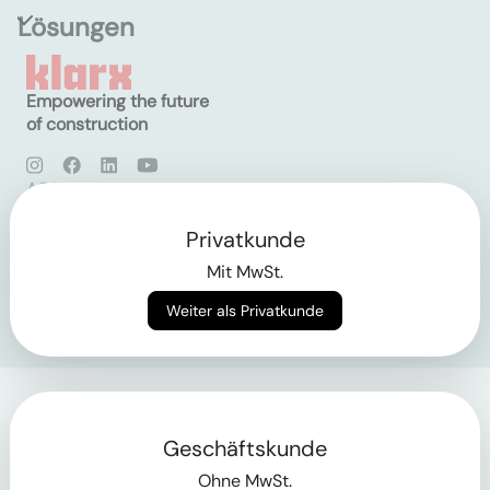
Lösungen
Empowering the future
of construction
AGB
Datenschutz
Impressum
Privatkunde
Mit MwSt.
Login
Weiter als Privatkunde
Geschäftskunde
Ohne MwSt.