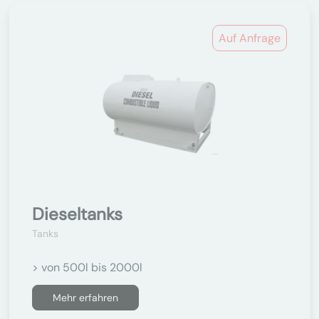
Auf Anfrage
Dieseltanks
Tanks
> von 500l bis 2000l
Mehr erfahren