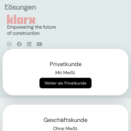
Lösungen
Empowering the future
of construction
AGB
Datenschutz
Impressum
Privatkunde
Mit MwSt.
Login
Weiter als Privatkunde
Geschäftskunde
Ohne MwSt.