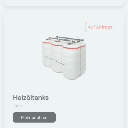
Auf Anfrage
Heizöltanks
Tanks
Mehr erfahren