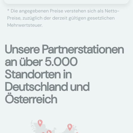
* Die angegebenen Preise verstehen sich als Netto-
Preise, zuzüglich der derzeit gültigen gesetzlichen
Mehrwertsteuer.
Unsere Partnerstationen
an über 5.000
Standorten in
Deutschland und
Österreich