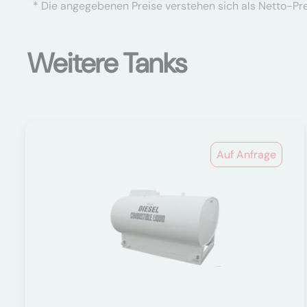
* Die angegebenen Preise verstehen sich als Netto-Prei
Weitere Tanks
Auf Anfrage