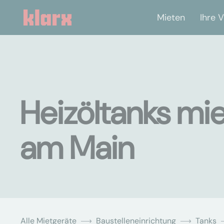
Mieten
Ihre V
Heizöltanks mi
am Main
Alle Mietgeräte
Baustelleneinrichtung
Tanks