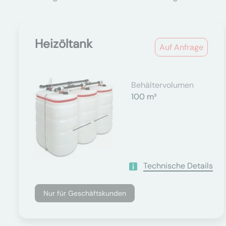
Heizöltank
Auf Anfrage
Behältervolumen
100 m³
Technische Details
Nur für Geschäftskunden