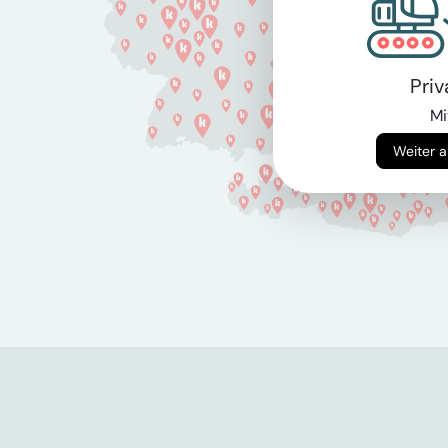
Pri
Mi