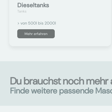
Dieseltanks
Tanks
> von 500l bis 2000l
Mehr erfahren
Du brauchst noch mehr a
Finde weitere passende Mas