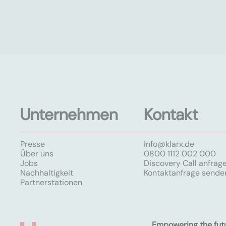
Unternehmen
Kontakt
Presse
info@klarx.de
Über uns
0800 1112 002 000
Jobs
Discovery Call anfrag
Nachhaltigkeit
Kontaktanfrage sende
Partnerstationen
Empowering the fut