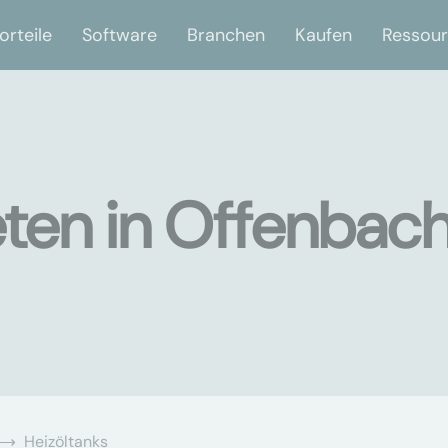
orteile
Software
Branchen
Kaufen
Ressou
eten in Offenbac
Heizöltanks