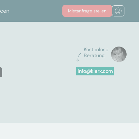
rcen
Mietanfrage stellen
Kostenlose
Beratung
h
info@klarx.com