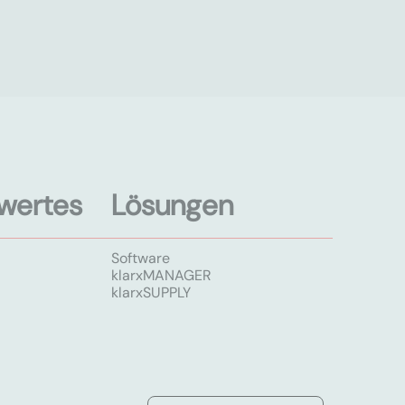
wertes
Lösungen
Software
klarxMANAGER
klarxSUPPLY