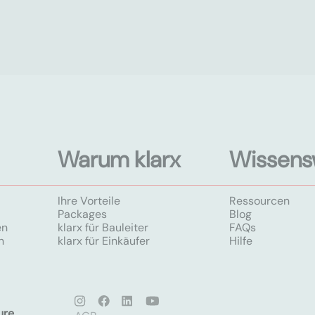
Warum klarx
Wissens
Ihre Vorteile
Ressourcen
Packages
Blog
en
klarx für Bauleiter
FAQs
n
klarx für Einkäufer
Hilfe
ure