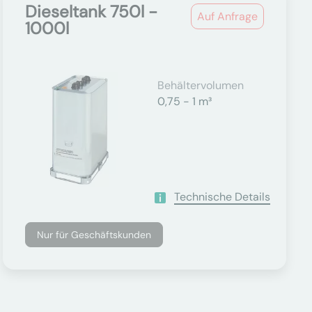
Dieseltank 750l -
Auf Anfrage
1000l
Behältervolumen
0,75 - 1 m³
Technische Details
Nur für Geschäftskunden