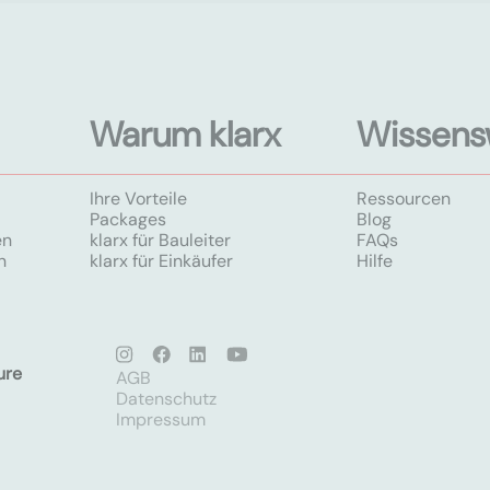
Warum klarx
Wissens
Ihre Vorteile
Ressourcen
Packages
Blog
en
klarx für Bauleiter
FAQs
n
klarx für Einkäufer
Hilfe
ure
AGB
Datenschutz
Impressum