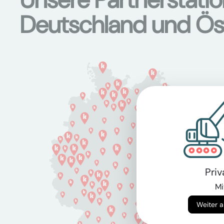
Deutschland und Ös
Pri
Mi