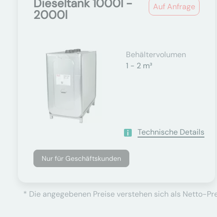
Dieseltank 1000l -
Auf Anfrage
2000l
Behältervolumen
1 - 2 m³
Technische Details
Nur für Geschäftskunden
* Die angegebenen Preise verstehen sich als Netto-Prei