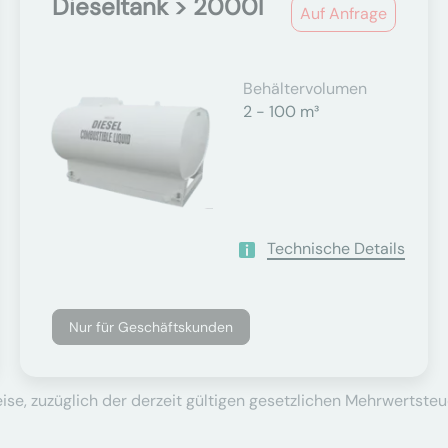
Dieseltank > 2000l
Auf Anfrage
Behältervolumen
2 - 100 m³
Technische Details
Nur für Geschäftskunden
se, zuzüglich der derzeit gültigen gesetzlichen Mehrwertsteu