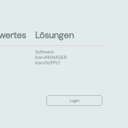
wertes
Lösungen
Software
klarxMANAGER
klarxSUPPLY
Login