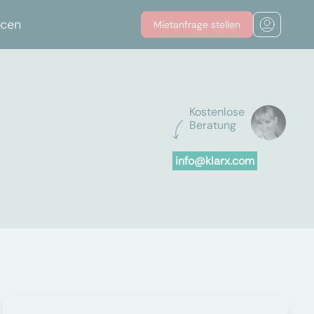
rcen
Mietanfrage stellen
Kostenlose
Beratung
info@klarx.com