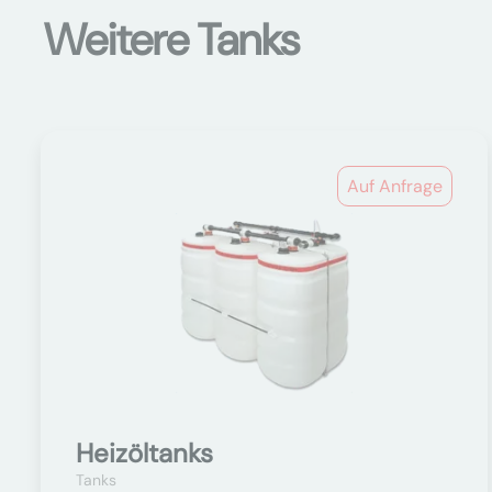
Weitere Tanks
Auf Anfrage
Heizöltanks
Tanks