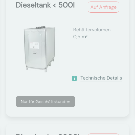
Dieseltank < 500l
Auf Anfrage
Behältervolumen
0,5 m³
Technische Details
Nur für Geschäftskunden