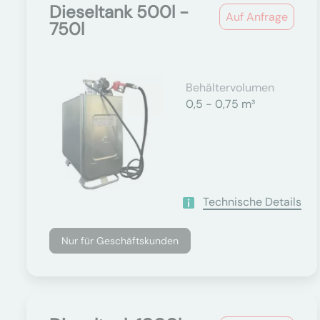
Dieseltank 500l -
Auf Anfrage
750l
Behältervolumen
0,5 - 0,75 m³
Technische Details
Nur für Geschäftskunden