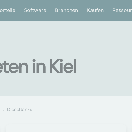
orteile
Software
Branchen
Kaufen
Ressou
ten in Kiel
Dieseltanks