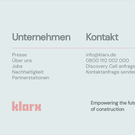
Unternehmen
Kontakt
Presse
info@klarx.de
Über uns
0800 1112 002 000
Jobs
Discovery Call anfrag
Nachhaltigkeit
Kontaktanfrage sende
Partnerstationen
Empowering the fut
of construction