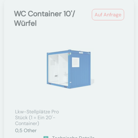
WC Container 10'/
Auf Anfrage
Würfel
Lkw-Stellplätze Pro
Stück (1 = Ein 20'-
Container)
0,5
Other