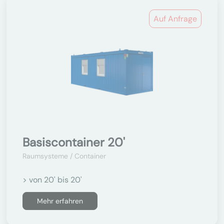
Auf Anfrage
Basiscontainer 20'
Raumsysteme / Container
> von 20' bis 20'
Mehr erfahren