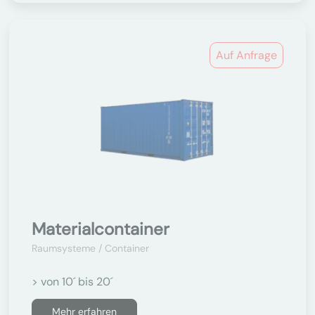
Auf Anfrage
Materialcontainer
Raumsysteme / Container
> von 10´ bis 20´
Mehr erfahren