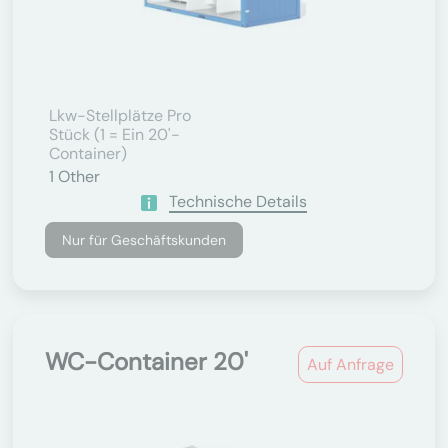
Lkw-Stellplätze Pro
Stück (1 = Ein 20'-
Container)
1
Other
Technische Details
Nur für Geschäftskunden
WC-Container 20'
Auf Anfrage