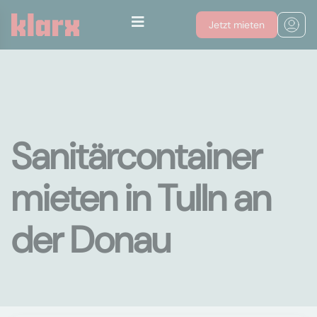
Jetzt mieten
Sanitärcontainer
mieten in Tulln an
der Donau