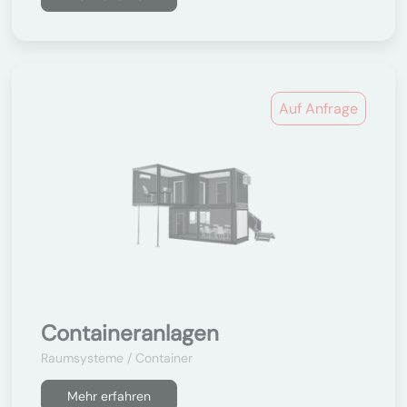
Auf Anfrage
Containeranlagen
Raumsysteme / Container
Mehr erfahren