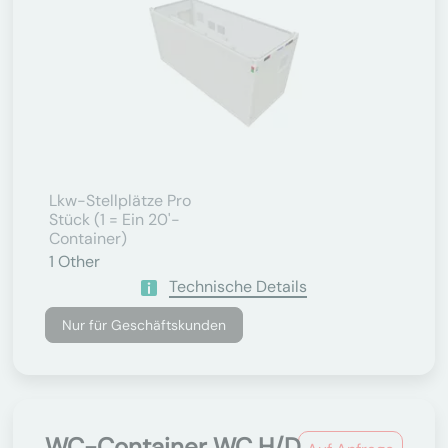
Lkw-Stellplätze Pro
Stück (1 = Ein 20'-
Container)
1
Other
Technische Details
Nur für Geschäftskunden
WC-Container WC H/D