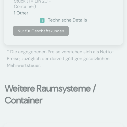
Stück (1 = Ein 20'-
Container)
1
Other
Technische Details
Nur für Geschäftskunden
* Die angegebenen Preise verstehen sich als Netto-
Preise, zuzüglich der derzeit gültigen gesetzlichen
Mehrwertsteuer.
Weitere Raumsysteme /
Container