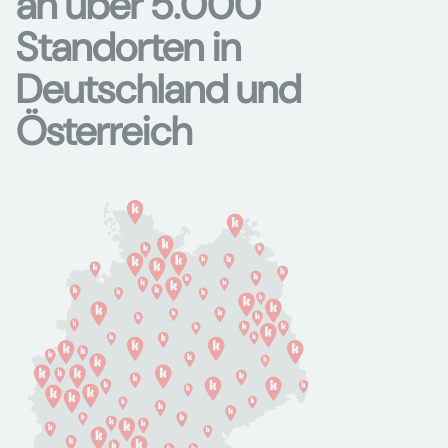
an über 5.000
Standorten in
Deutschland und
Österreich