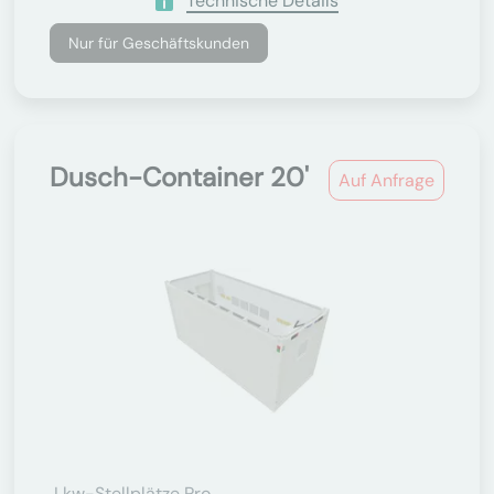
Technische Details
Nur für Geschäftskunden
Dusch-Container 20'
Auf Anfrage
Lkw-Stellplätze Pro