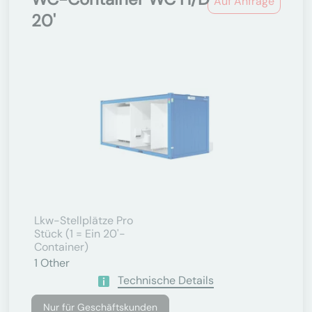
Auf Anfrage
20'
Lkw-Stellplätze Pro
Stück (1 = Ein 20'-
Container)
1
Other
Technische Details
Nur für Geschäftskunden