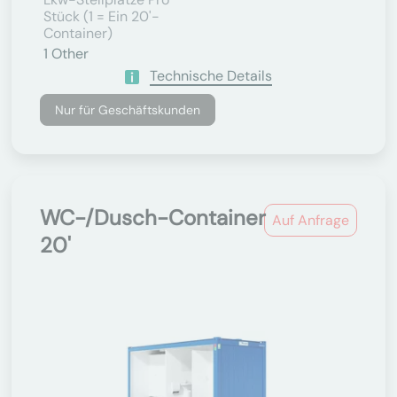
Stück (1 = Ein 20'-
Container)
1
Other
Technische Details
Nur für Geschäftskunden
WC-/Dusch-Container
Auf Anfrage
20'