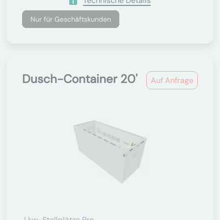
Technische Details
Nur für Geschäftskunden
Dusch-Container 20'
Auf Anfrage
Lkw-Stellplätze Pro