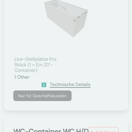
Lkw-Stellplätze Pro
Stück (1 = Ein 20'-
Container)
1
Other
Technische Details
Nur für Geschäftskunden
WC-Container WC H/D