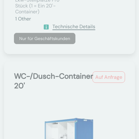
Stück (1 = Ein 20'-
Container)
1
Other
Technische Details
Nur für Geschäftskunden
WC-/Dusch-Container
Auf Anfrage
20'