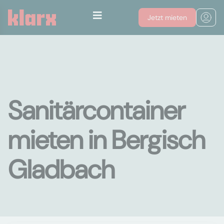
Jetzt mieten
Sanitärcontainer
mieten in Bergisch
Gladbach