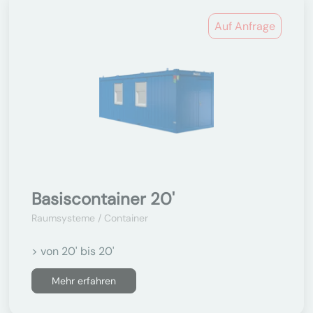
Auf Anfrage
Basiscontainer 20'
Raumsysteme / Container
> von 20' bis 20'
Mehr erfahren