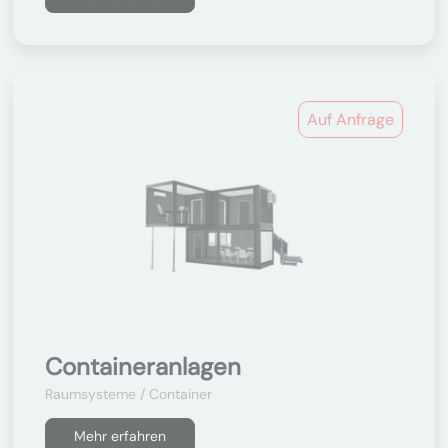
Auf Anfrage
Containeranlagen
Raumsysteme / Container
Mehr erfahren