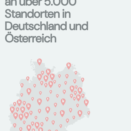
an über 5.000
Standorten in
Deutschland und
Österreich