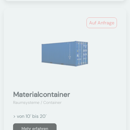
Auf Anfrage
Materialcontainer
Raumsysteme / Container
> von 10´ bis 20´
Mehr erfahren