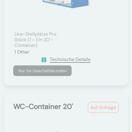
Lkw-Stellplätze Pro
Stück (1 = Ein 20'-
Container)
1
Other
Technische Details
Nur für Geschäftskunden
WC-Container 20'
Auf Anfrage