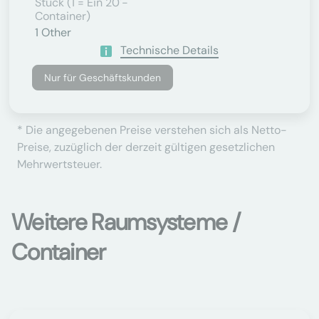
Stück (1 = Ein 20'-
Container)
1
Other
Technische Details
Nur für Geschäftskunden
* Die angegebenen Preise verstehen sich als Netto-
Preise, zuzüglich der derzeit gültigen gesetzlichen
Mehrwertsteuer.
Weitere Raumsysteme /
Container