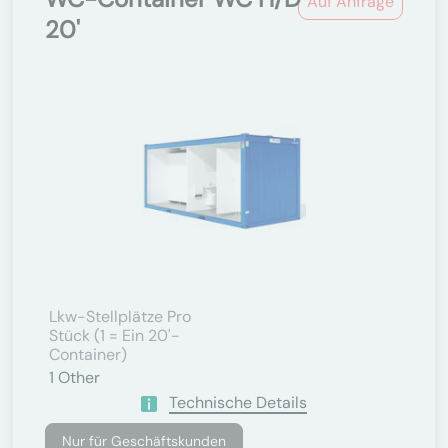
Auf Anfrage
20'
Lkw-Stellplätze Pro
Stück (1 = Ein 20'-
Container)
1
Other
Technische Details
Nur für Geschäftskunden