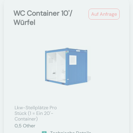
WC Container 10'/
Auf Anfrage
Würfel
Lkw-Stellplätze Pro
Stück (1 = Ein 20'-
Container)
0,5
Other