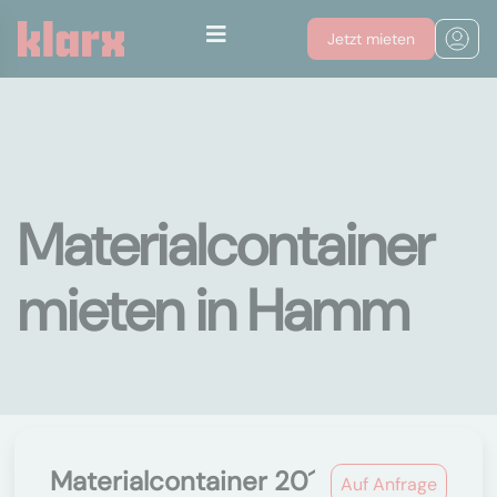
Jetzt mieten
Materialcontainer
mieten in Hamm
Materialcontainer 20´
Auf Anfrage