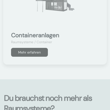
Containeranlagen
Raumsysteme / Container
Mehr erfahren
Du brauchst noch mehr als
Raumsysteme?