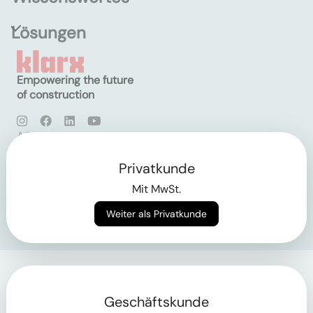
Lösungen
Empowering the future
of construction
AGB
Datenschutz
Impressum
Privatkunde
Mit MwSt.
Login
Weiter als Privatkunde
Geschäftskunde