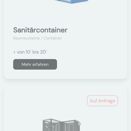
Sanitärcontainer
Raumsysteme / Container
> von 10' bis 20'
Mehr erfahren
Auf Anfrage