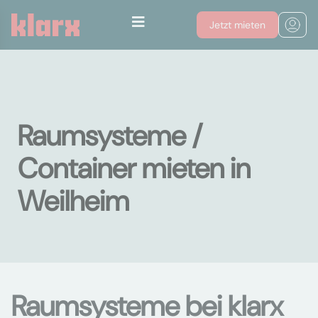
Jetzt mieten
Raumsysteme /
Container mieten in
Weilheim
Raumsysteme bei klarx