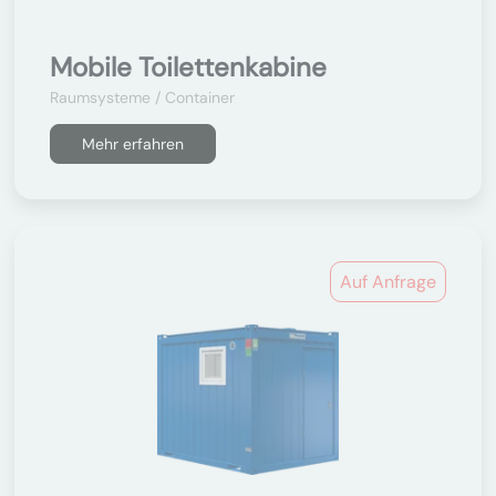
Mobile Toilettenkabine
Raumsysteme / Container
Mehr erfahren
Auf Anfrage