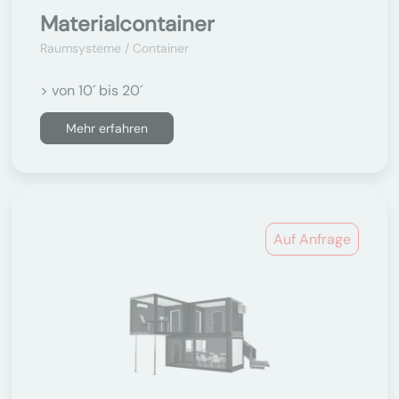
Materialcontainer
Raumsysteme / Container
> von 10´ bis 20´
Mehr erfahren
Auf Anfrage