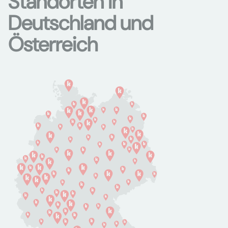
Standorten in
Deutschland und
Österreich