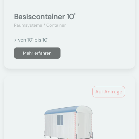
Basiscontainer 10'
Raumsysteme / Container
> von 10' bis 10'
Mehr erfahren
Auf Anfrage