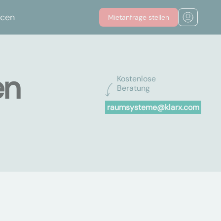
rcen
Mietanfrage stellen
en
Kostenlose
Beratung
raumsysteme@klarx.com