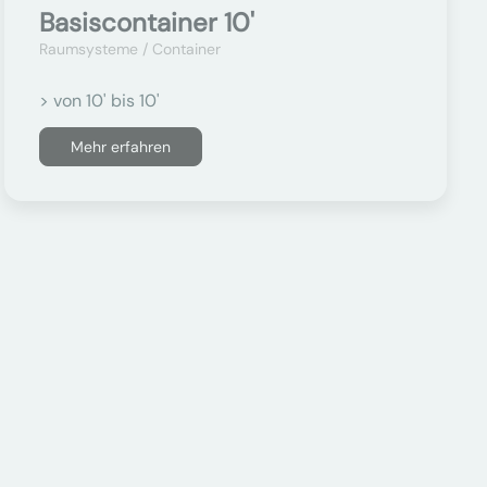
Basiscontainer 10'
Raumsysteme / Container
> von 10' bis 10'
Mehr erfahren