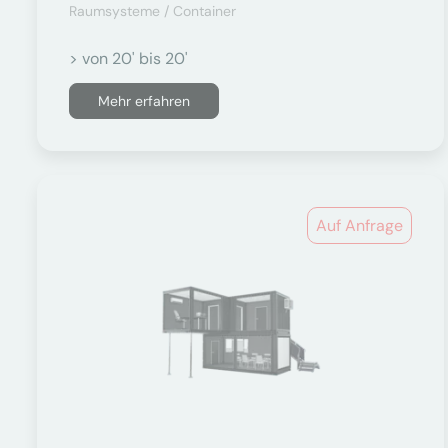
Raumsysteme / Container
> von 20' bis 20'
Mehr erfahren
Auf Anfrage