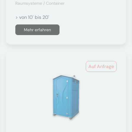
Raumsysteme / Container
> von 10' bis 20'
Mehr erfahren
Auf Anfrage