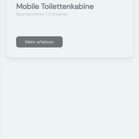
Mobile Toilettenkabine
Raumsysteme / Container
Mehr erfahren