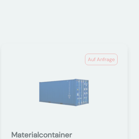
Auf Anfrage
Materialcontainer