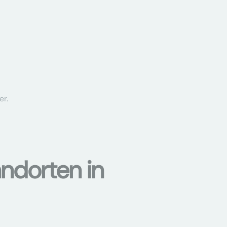
er.
ndorten in