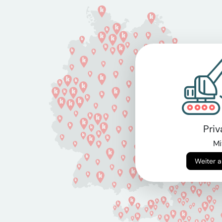
Pri
Mi