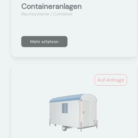
Containeranlagen
Raumsysteme / Container
Mehr erfahren
Auf Anfrage