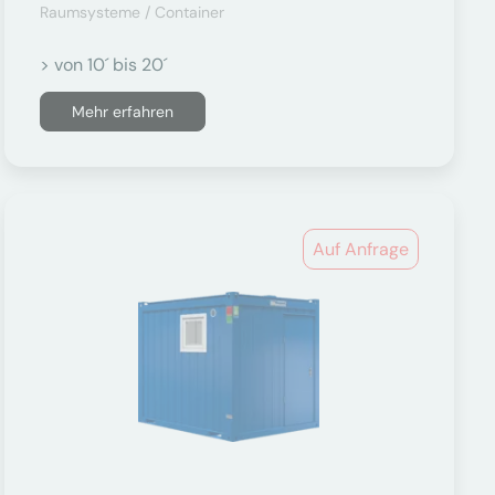
Raumsysteme / Container
> von 10´ bis 20´
Mehr erfahren
Auf Anfrage