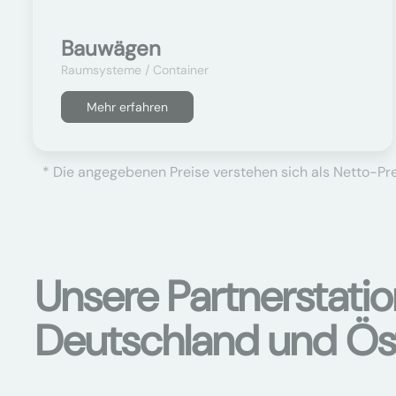
Bauwägen
Raumsysteme / Container
Mehr erfahren
* Die angegebenen Preise verstehen sich als Netto-Prei
Unsere Partnerstati
Deutschland und Ös