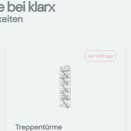
 bei klarx
keiten
Auf Anfrage
Treppentürme