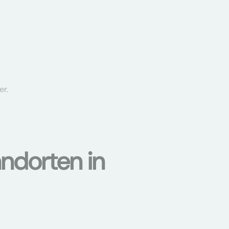
er.
ndorten in