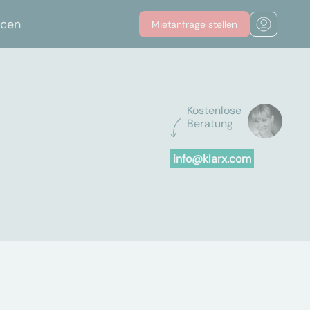
rcen
Mietanfrage stellen
Kostenlose
Beratung
info@klarx.com