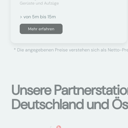
Gerüste und Aufzüge
> von 5m bis 15m
Mehr erfahren
* Die angegebenen Preise verstehen sich als Netto-Prei
Unsere Partnerstati
Deutschland und Ös