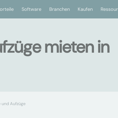
orteile
Software
Branchen
Kaufen
Ressou
fzüge mieten in
 und Aufzüge