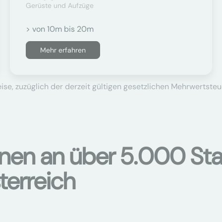
Gerüste und Aufzüge
> von 10m bis 20m
Mehr erfahren
se, zuzüglich der derzeit gültigen gesetzlichen Mehrwertsteu
onen an über 5.000 Sta
terreich