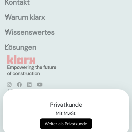
Kontakt
Warum klarx
Wissenswertes
Lösungen
Empowering the future
of construction
AGB
Datenschutz
Impressum
Privatkunde
Mit MwSt.
Login
Weiter als Privatkunde