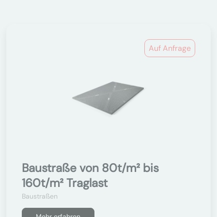
Auf Anfrage
Baustraße von 80t/m² bis
160t/m² Traglast
Baustraßen
Mehr erfahren