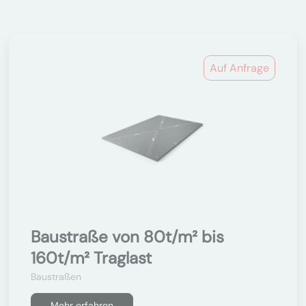
Auf Anfrage
Baustraße von 80t/m² bis
160t/m² Traglast
Baustraßen
Mehr erfahren