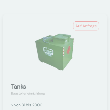
Auf Anfrage
Tanks
Baustelleneinrichtung
> von 3l bis 2000l