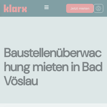
Jetzt mieten
Baustellenüberwac
hung mieten in Bad
Vöslau