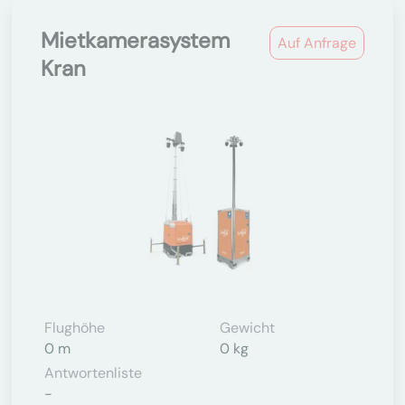
Mietkamerasystem
Auf Anfrage
Kran
Flughöhe
Gewicht
0 m
0 kg
Antwortenliste
-