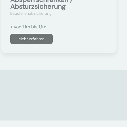
Absturzsicherung
Baustellenabsicherung
> von 1,1m bis 1,1m
Mehr erfahren