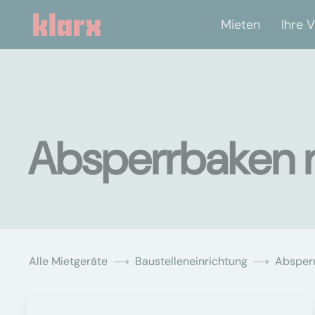
Mieten
Ihre V
Absperrbaken m
Alle Mietgeräte
Baustelleneinrichtung
Absper