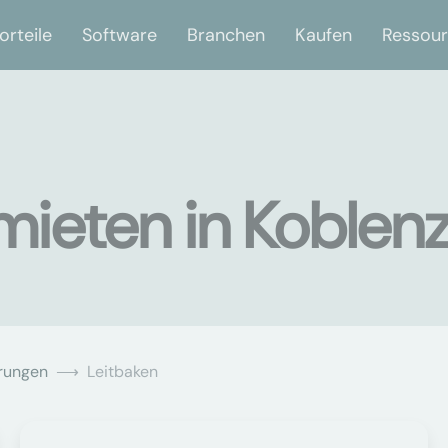
orteile
Software
Branchen
Kaufen
Ressou
ieten in Koblen
rungen
Leitbaken