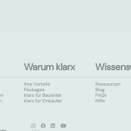
Warum klarx
Wissens
Ihre Vorteile
Ressourcen
Packages
Blog
en
klarx für Bauleiter
FAQs
n
klarx für Einkäufer
Hilfe
ure