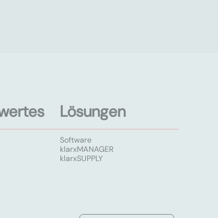
wertes
Lösungen
Software
klarxMANAGER
klarxSUPPLY