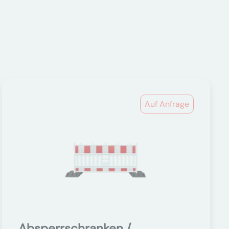
Auf Anfrage
Absperrschranken /