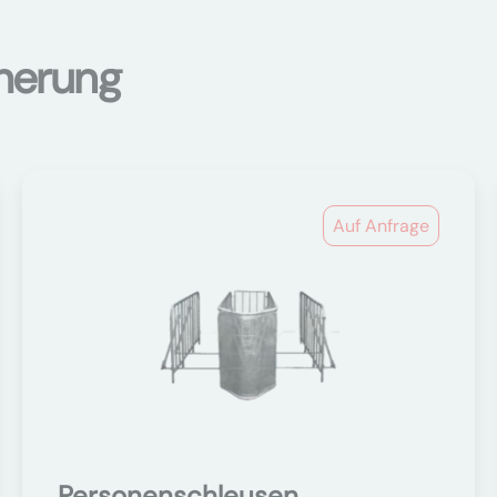
cherung
Auf Anfrage
Personenschleusen