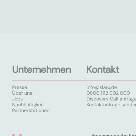
Unternehmen
Kontakt
Presse
info@klarx.de
Über uns
0800 1112 002 000
Jobs
Discovery Call anfrag
Nachhaltigkeit
Kontaktanfrage sende
Partnerstationen
Empowering the fut