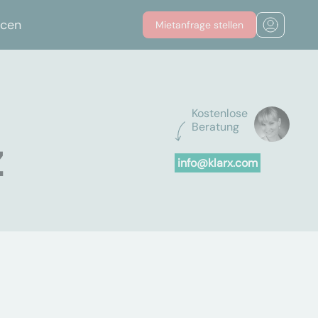
rcen
Mietanfrage stellen
Kostenlose
Beratung
z
info@klarx.com