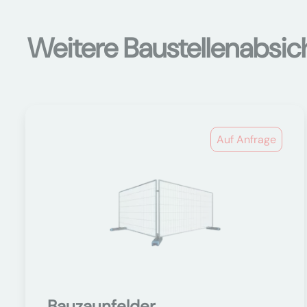
Weitere Baustellenabsi
Auf Anfrage
Bauzaunfelder