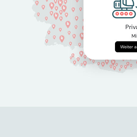
Pri
Mi