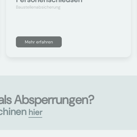
Baustellenabsicherung
Mehr erfahren
als Absperrungen?
chinen
hier