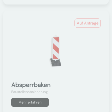
Auf Anfrage
Absperrbaken
Baustellenabsicherung
Mehr erfahren