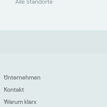
Alle Standorte
Unternehmen
Kontakt
Warum klarx