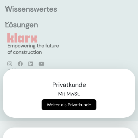
Wissenswertes
Lösungen
Empowering the future
of construction
AGB
Datenschutz
Impressum
Privatkunde
Mit MwSt.
Login
Weiter als Privatkunde