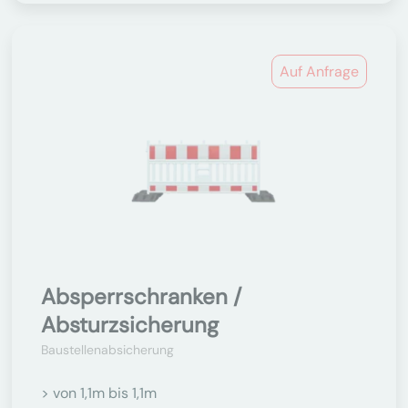
Auf Anfrage
Absperrschranken /
Absturzsicherung
Baustellenabsicherung
> von 1,1m bis 1,1m