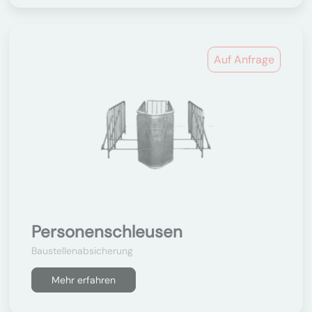
Auf Anfrage
Personenschleusen
Baustellenabsicherung
Mehr erfahren