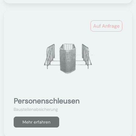
Auf Anfrage
Personenschleusen
Baustellenabsicherung
Mehr erfahren