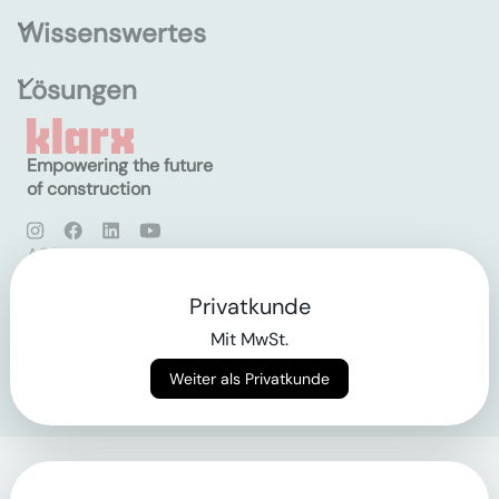
Wissenswertes
Lösungen
Empowering the future
of construction
AGB
Datenschutz
Impressum
Privatkunde
Mit MwSt.
Login
Weiter als Privatkunde