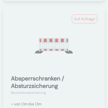
Auf Anfrage
Absperrschranken /
Absturzsicherung
Baustellenabsicherung
> von 1,1m bis 1,1m