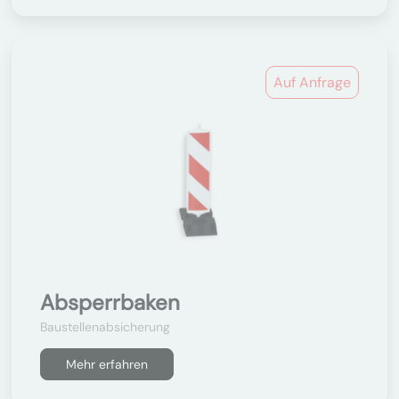
Auf Anfrage
Absperrbaken
Baustellenabsicherung
Mehr erfahren