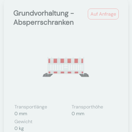
Grundvorhaltung -
Auf Anfrage
Absperrschranken
Transportlänge
Transporthöhe
0 mm
0 mm
Gewicht
0 kg