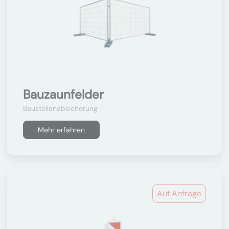
Bauzaunfelder
Baustellenabsicherung
Mehr erfahren
Auf Anfrage