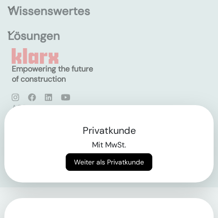
Wissenswertes
Lösungen
Empowering the future
of construction
AGB
Datenschutz
Impressum
Privatkunde
Mit MwSt.
Login
Weiter als Privatkunde