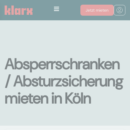
Jetzt mieten
Absperrschranken
/ Absturzsicherung
mieten in Köln